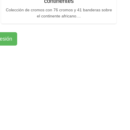
continentes
Colección de cromos con 76 cromos y 41 banderas sobre
el continente africano....
sesión