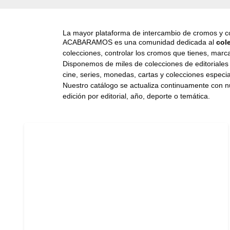
La mayor plataforma de intercambio de cromos y c
ACABARAMOS es una comunidad dedicada al
col
colecciones, controlar los cromos que tienes, marca
Disponemos de miles de colecciones de editoriale
cine, series, monedas, cartas y colecciones especia
Nuestro catálogo se actualiza continuamente con nu
edición por editorial, año, deporte o temática.