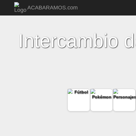
ACABARAMOS.com
Intercambio d