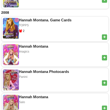
2008
Hannah Montana. Game Cards
TOPPS
2
Hannah Montana
Imagics
Hannah Montana Photocards
Panini
Hannah Montana
Salo