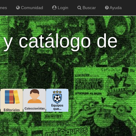
ones
Comunidad
Login
Buscar
Ayuda
 y catálogo de