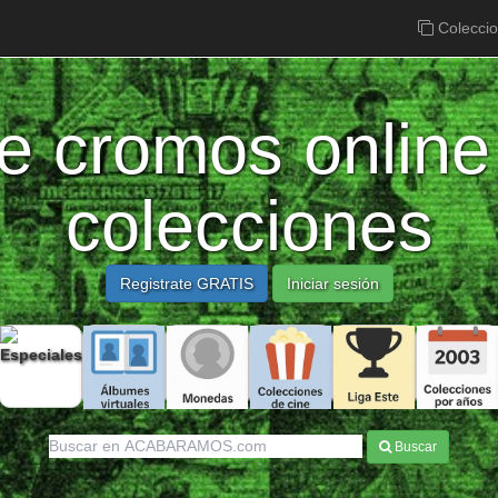
Colecci
e cromos online
colecciones
Registrate GRATIS
Iniciar sesión
Buscar