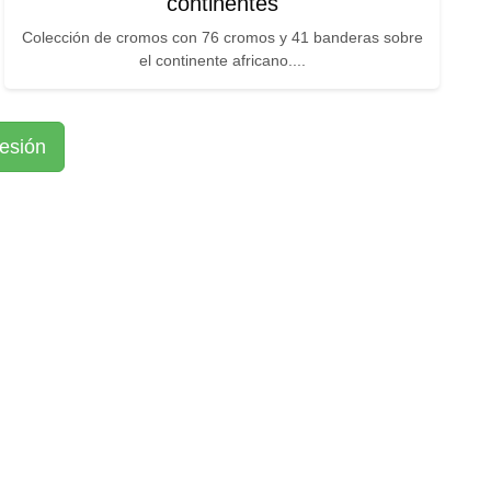
continentes
Colección de cromos con 76 cromos y 41 banderas sobre
el continente africano....
sesión