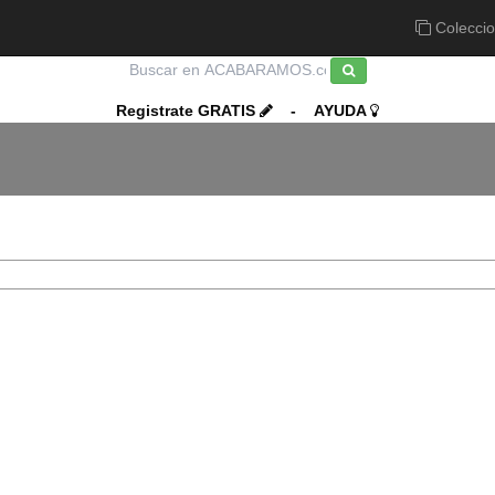
Colecci
Registrate GRATIS
-
AYUDA