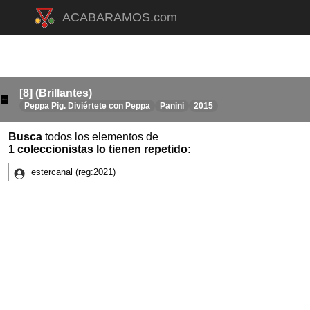
ACABARAMOS.com
[8] (Brillantes)
Peppa Pig. Diviértete con Peppa
Panini
2015
Busca
todos los elementos de
1 coleccionistas lo tienen repetido:
estercanal
(reg:2021)