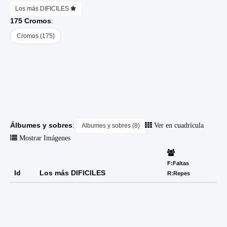
Los más DIFICILES
175 Cromos
:
Cromos (175)
Álbumes y sobres
:
Ver en cuadrícula
Albumes y sobres (8)
Mostrar Imágenes
F:Faltas
Id
Los más DIFICILES
R:Repes