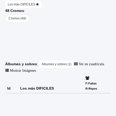
Los más DIFICILES
48 Cromos
:
Cromos (48)
Álbumes y sobres
:
Ver en cuadrícula
Albumes y sobres (1)
Mostrar Imágenes
F:Faltas
Id
Los más DIFICILES
R:Repes